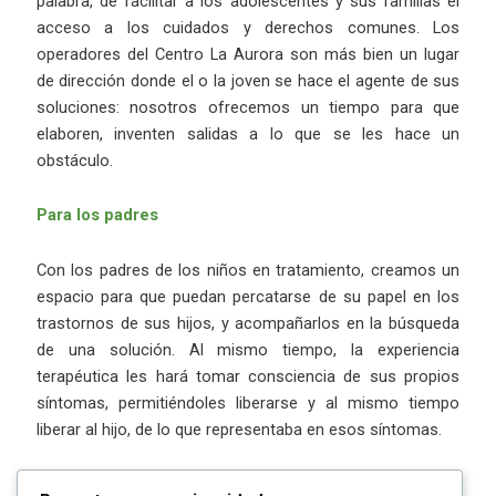
palabra, de facilitar a los adolescentes y sus familias el
acceso a los cuidados y derechos comunes. Los
operadores del Centro La Aurora son más bien un lugar
de dirección donde el o la joven se hace el agente de sus
soluciones: nosotros ofrecemos un tiempo para que
elaboren, inventen salidas a lo que se les hace un
obstáculo.
Para los padres
Con los padres de los niños en tratamiento, creamos un
espacio para que puedan percatarse de su papel en los
trastornos de sus hijos, y acompañarlos en la búsqueda
de una solución. Al mismo tiempo, la experiencia
terapéutica les hará tomar consciencia de sus propios
síntomas, permitiéndoles liberarse y al mismo tiempo
liberar al hijo, de lo que representaba en esos síntomas.
Los padres también tienen un espacio en las opciones de