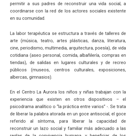
permitir a sus padres de reconstruir una vida social, a
coordinarse con la red de los actores sociales existente
en su comunidad.
La labor terapéutica se estructura a través de talleres de
arte (música, teatro, artes plásticas, danza, literatura,
cine, periodismo, multimedia, arquitectura, poesía), de vida
cotidiana (aseo personal, comida, albañilería, compras en
tiendas), de salidas en lugares culturales y de recreo
públicos (museos, centros culturales, exposiciones,
albercas, gimnasios).
En el Centro La Aurora los niños y niñas trabajan con la
experiencia que existen en otros dispositivos – el
psicodrama analítico o “la práctica entre varios” -. Se trata
de liberar la palabra atorada en un goce antisocial, el goce
referido al síntoma, para liberar la capacidad de
reconstruir un lazo social y familiar más adecuado a las
reglas de la convivencia humana, y beneficiar de los