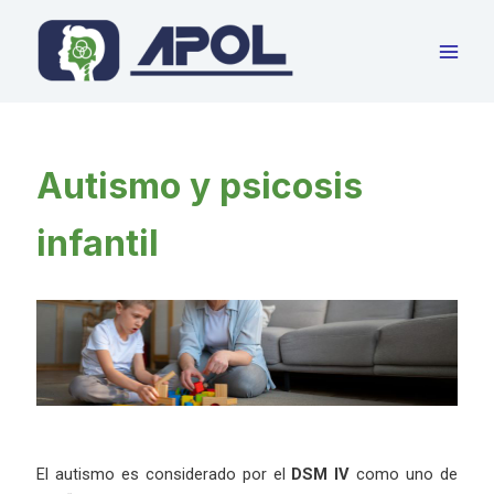
Ir
al
contenido
Autismo y psicosis
infantil
El autismo es considerado por el
DSM IV
como uno de