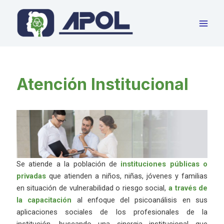
Ir
al
contenido
Atención Institucional
Se atiende a la población de
instituciones públicas o
privadas
que atienden a niños, niñas, jóvenes y familias
en situación de vulnerabilidad o riesgo social,
a través de
la capacitación
al enfoque del psicoanálisis en sus
aplicaciones sociales de los profesionales de la
institución, buscando una sinergia institucional que